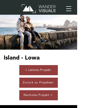
Island - Lowa
< Letztes Projekt
Zurück zu Projekten
Nächstes Projekt >