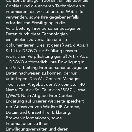
Consent Manager Tool ein, um Sie über die
Cookies und die anderen Technologien zu
informieren, die wir auf unserer Webseite
verwenden, sowie Ihre gegebenenfalls
erforderliche Einwilligung in die
Verarbeitung Ihrer personenbezogenen
Daten durch diese Technologien
einzuholen, zu verwalten und zu
dokumentieren. Dies ist gemäß Art. 6 Abs. 1
S. 1 lit. c DSGVO zur Erfüllung unserer
rechtlichen Verpflichtung gemäß Art. 7 Abs.
1 DSGVO erforderlich, Ihre Einwilligung in
die Verarbeitung Ihrer personenbezogenen
Daten nachweisen zu können, der wir
unterliegen. Das Wix Consent Manager
Tool ist ein Angebot der Wix.com Ltd., 40
Namal Tel Aviv St., Tel Aviv 6350671, Israel
(„Wix“). Nach Abgabe Ihrer Cookie-
Erklärung auf unserer Webseite speichert
der Webserver von Wix Ihre IP-Adresse,
Datum und Uhrzeit Ihrer Erklärung,
Browser-Informationen, sowie
Informationen zu Ihrem
Einwilligungsverhalten und deren