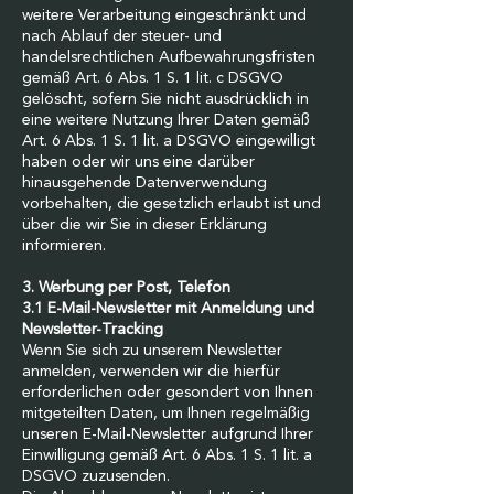
weitere Verarbeitung eingeschränkt und
nach Ablauf der steuer- und
handelsrechtlichen Aufbewahrungsfristen
gemäß Art. 6 Abs. 1 S. 1 lit. c DSGVO
gelöscht, sofern Sie nicht ausdrücklich in
eine weitere Nutzung Ihrer Daten gemäß
Art. 6 Abs. 1 S. 1 lit. a DSGVO eingewilligt
haben oder wir uns eine darüber
hinausgehende Datenverwendung
vorbehalten, die gesetzlich erlaubt ist und
über die wir Sie in dieser Erklärung
informieren.
3. Werbung per Post, Telefon
3.1 E-Mail-Newsletter mit Anmeldung und
Newsletter-Tracking
Wenn Sie sich zu unserem Newsletter
anmelden, verwenden wir die hierfür
erforderlichen oder gesondert von Ihnen
mitgeteilten Daten, um Ihnen regelmäßig
unseren E-Mail-Newsletter aufgrund Ihrer
Einwilligung gemäß Art. 6 Abs. 1 S. 1 lit. a
DSGVO zuzusenden.