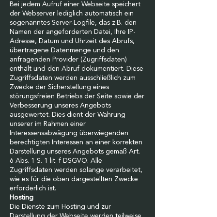
Bei jedem Aufruf einer Webseite speichert
der Webserver lediglich automatisch ein
sogenanntes Server-Logfile, das z.B. den
Namen der angeforderten Datei, Ihre IP-
Adresse, Datum und Uhrzeit des Abrufs,
übertragene Datenmenge und den
anfragenden Provider (Zugriffsdaten)
enthält und den Abruf dokumentiert. Diese
Zugriffsdaten werden ausschließlich zum
Zwecke der Sicherstellung eines
störungsfreien Betriebs der Seite sowie der
Verbesserung unseres Angebots
ausgewertet. Dies dient der Wahrung
unserer im Rahmen einer
Interessensabwägung überwiegenden
berechtigten Interessen an einer korrekten
Darstellung unseres Angebots gemäß Art.
6 Abs. 1 S. 1 lit. f DSGVO. Alle
Zugriffsdaten werden solange verarbeitet,
wie es für die oben dargestellten Zwecke
erforderlich ist.
Hosting
Die Dienste zum Hosting und zur
Darstellung der Webseite werden teilweise