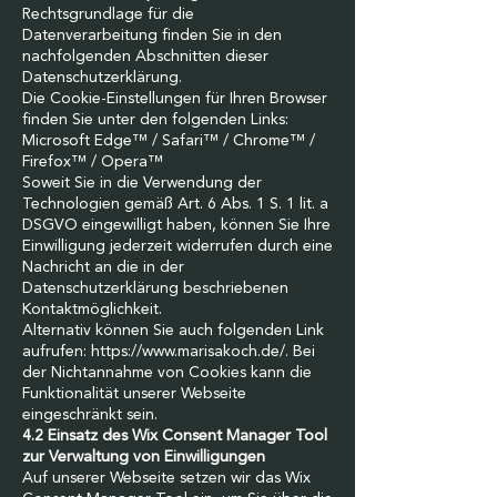
Rechtsgrundlage für die
Datenverarbeitung finden Sie in den
nachfolgenden Abschnitten dieser
Datenschutzerklärung.
Die Cookie-Einstellungen für Ihren Browser
finden Sie unter den folgenden Links:
Microsoft Edge™ / Safari™ / Chrome™ /
Firefox™ / Opera™
Soweit Sie in die Verwendung der
Technologien gemäß Art. 6 Abs. 1 S. 1 lit. a
DSGVO eingewilligt haben, können Sie Ihre
Einwilligung jederzeit widerrufen durch eine
Nachricht an die in der
Datenschutzerklärung beschriebenen
Kontaktmöglichkeit.
Alternativ können Sie auch folgenden Link
aufrufen: https://www.marisakoch.de/. Bei
der Nichtannahme von Cookies kann die
Funktionalität unserer Webseite
eingeschränkt sein.
4.2 Einsatz des Wix Consent Manager Tool
zur Verwaltung von Einwilligungen
Auf unserer Webseite setzen wir das Wix