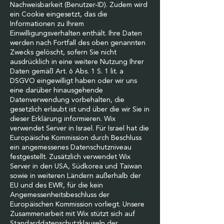
Nachweisbarkeit (Benutzer-ID). Zudem wird
ein Cookie eingesetzt, das die
Informationen zu Ihrem
Einwilligungsverhalten enthält. Ihre Daten
werden nach Fortfall des oben genannten
Zwecks gelöscht, sofern Sie nicht
ausdrücklich in eine weitere Nutzung Ihrer
Daten gemäß Art. 6 Abs. 1 S. 1 lit. a
DSGVO eingewilligt haben oder wir uns
eine darüber hinausgehende
Datenverwendung vorbehalten, die
gesetzlich erlaubt ist und über die wir Sie in
dieser Erklärung informieren. Wix
verwendet Server in Israel. Für Israel hat die
Europäische Kommission durch Beschluss
ein angemessenes Datenschutzniveau
festgestellt. Zusätzlich verwendet Wix
Server in den USA, Südkorea und Taiwan
sowie in weiteren Ländern außerhalb der
EU und des EWR, für die kein
Angemessenheitsbeschluss der
Europäischen Kommission vorliegt. Unsere
Zusammenarbeit mit Wix stützt sich auf
Standarddatenschutzklauseln der