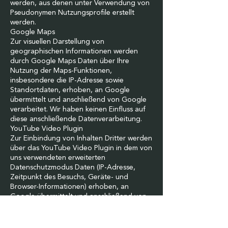
werden, aus denen unter Verwendung von
Pseudonymen Nutzungsprofile erstellt
werden.
Google Maps
Zur visuellen Darstellung von
geographischen Informationen werden
durch Google Maps Daten über Ihre
Nutzung der Maps-Funktionen,
insbesondere die IP-Adresse sowie
Standortdaten, erhoben, an Google
übermittelt und anschließend von Google
verarbeitet. Wir haben keinen Einfluss auf
diese anschließende Datenverarbeitung.
YouTube Video Plugin
Zur Einbindung von Inhalten Dritter werden
über das YouTube Video Plugin in dem von
uns verwendeten erweiterten
Datenschutzmodus Daten (IP-Adresse,
Zeitpunkt des Besuchs, Geräte- und
Browser-Informationen) erhoben, an
Google übermittelt und anschließend von
Google verarbeitet, nur wenn Sie ein Video
abspielen.
5.2 Einsatz von Facebook-Diensten zu